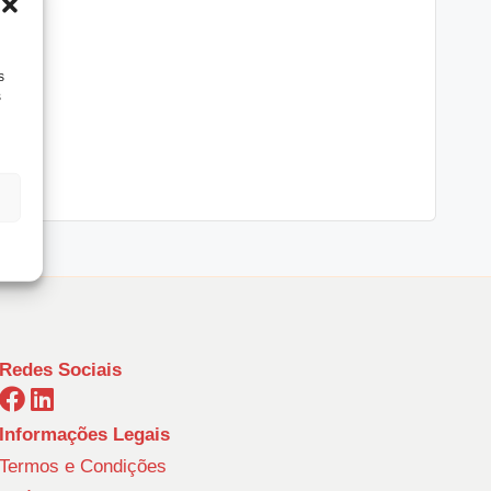
s
s
Redes Sociais
Informações Legais
Termos e Condições