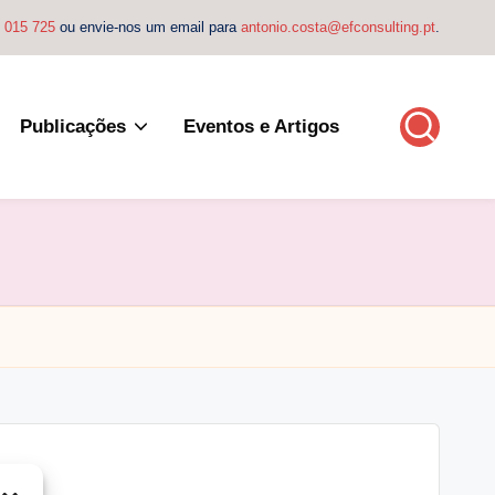
4 015 725
ou envie-nos um email para
antonio.costa@efconsulting.pt
.
Publicações
Eventos e Artigos