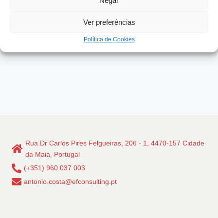
Negar
Ver preferências
Política de Cookies
Rua Dr Carlos Pires Felgueiras, 206 - 1, 4470-157 Cidade
da Maia, Portugal
(+351) 960 037 003
antonio.costa@efconsulting.pt