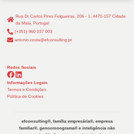
Rua Dr Carlos Pires Felgueiras, 206 - 1, 4470-157 Cidade
da Maia, Portugal
(+351) 960 037 003
antonio.costa@efconsulting.pt
Redes Sociais
Informações Legais
Termos e Condições
Política de Cookies
efconsulting®️, família empresária®️, empresa
familiar®️, genocronograma®️ e inteligência não