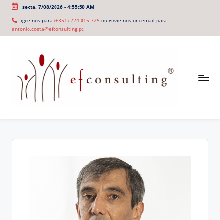
sexta, 7/08/2026
-
4:55:50 AM
Ligue-nos para
(+351) 224 015 725
ou envie-nos um email para
antonio.costa@efconsulting.pt
.