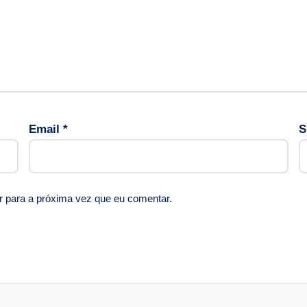
Email
*
S
r para a próxima vez que eu comentar.