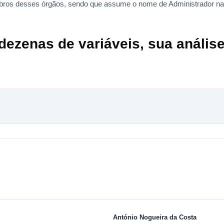
bros desses órgãos, sendo que assume o nome de Administrador n
ezenas de variáveis, sua análise,
António Nogueira da Costa