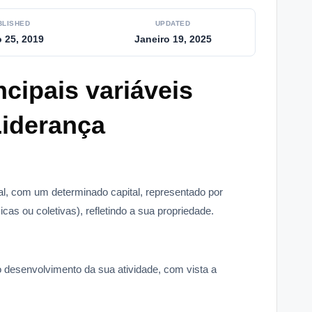
BLISHED
UPDATED
 25, 2019
Janeiro 19, 2025
cipais variáveis
Liderança
al, com um determinado capital, representado por
as ou coletivas), refletindo a sua propriedade.
esenvolvimento da sua atividade, com vista a