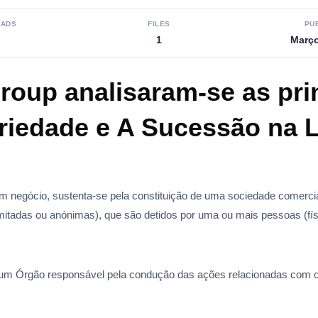
ADS
FILES
PU
1
Março
roup analisaram-se as prin
riedade e A Sucessão na 
um negócio, sustenta-se pela constituição de uma sociedade comerci
itadas ou anónimas), que são detidos por uma ou mais pessoas (físic
m Órgão responsável pela condução das ações relacionadas com o d