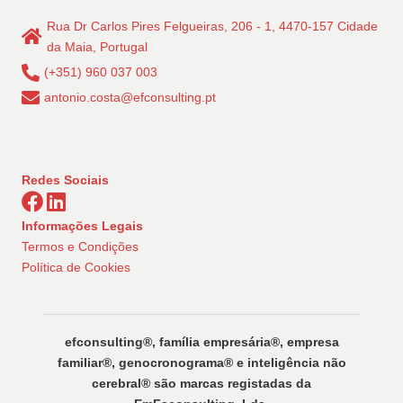
Rua Dr Carlos Pires Felgueiras, 206 - 1, 4470-157 Cidade
da Maia, Portugal
(+351) 960 037 003
antonio.costa@efconsulting.pt
Redes Sociais
Informações Legais
Termos e Condições
Política de Cookies
efconsulting®️, família empresária®️, empresa
familiar®️, genocronograma®️ e inteligência não
cerebral®️ são marcas registadas da