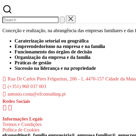
Conceção e realização, na abrangência das empresas familiares e das 
Caraterização setorial ou geográfica
Empreendedorismo na empresa e na família
Funcionamento dos órgãos de decisão
Organização da empresa e da família
Práticas de gestão
Sucessão na liderança e na propriedade
Rua Dr Carlos Pires Felgueiras, 206 - 1, 4470-157 Cidade da Maia
(+351) 960 037 003
antonio.costa@efconsulting.pt
Redes Sociais
Informações Legais
Termos e Condições
Política de Cookies
efconsulting®️, família empresária®️, empresa familiar®️, genocr