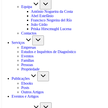
Equipa
António Nogueira da Costa
Abel Estefânio
Francisco Negreira del Río
João Girão
Priska Hirscmughl Lucena
Contactos
Serviços
Empresas
Estudos e Inquéritos de Diagnóstico
Eventos
Famílias
Pessoas
Propriedade
Publicações
Ebooks
Posts
Outros Artigos
Eventos e Artigos