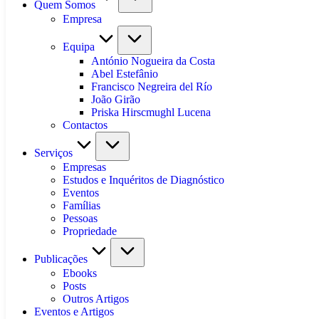
Quem Somos
Empresa
Equipa
António Nogueira da Costa
Abel Estefânio
Francisco Negreira del Río
João Girão
Priska Hirscmughl Lucena
Contactos
Serviços
Empresas
Estudos e Inquéritos de Diagnóstico
Eventos
Famílias
Pessoas
Propriedade
Publicações
Ebooks
Posts
Outros Artigos
Eventos e Artigos