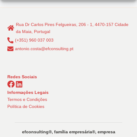
Rua Dr Carlos Pires Felgueiras, 206 - 1, 4470-157 Cidade
da Maia, Portugal
(+351) 960 037 003
antonio.costa@efconsulting.pt
Redes Sociais
Informações Legais
Termos e Condições
Política de Cookies
efconsulting®️, família empresária®️, empresa