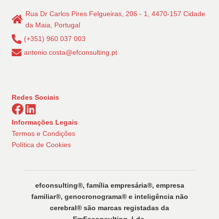
Rua Dr Carlos Pires Felgueiras, 206 - 1, 4470-157 Cidade
da Maia, Portugal
(+351) 960 037 003
antonio.costa@efconsulting.pt
Redes Sociais
Informações Legais
Termos e Condições
Política de Cookies
efconsulting®️, família empresária®️, empresa
familiar®️, genocronograma®️ e inteligência não
cerebral®️ são marcas registadas da