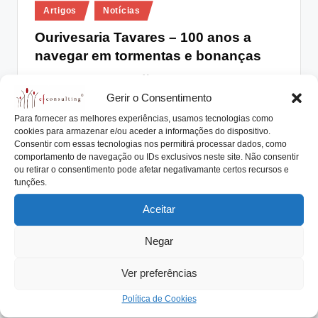
Posted
lt
Artigos
Notícias
in
i
Ourivesaria Tavares – 100 anos a
navegar em tormentas e bonanças
n
g
António Nogueira da Costa
Outubro 20, 2021
Posted
by
Gerir o Consentimento
Ourivesaria Tavares - 100 anos a navegar em
.
tormentas (guerra, revolução, crises económicas e
Para fornecer as melhores experiências, usamos tecnologias como
p
cookies para armazenar e/ou aceder a informações do dispositivo.
financeiras,…
Consentir com essas tecnologias nos permitirá processar dados, como
t
Read More
comportamento de navegação ou IDs exclusivos neste site. Não consentir
ou retirar o consentimento pode afetar negativamante certos recursos e
funções.
Aceitar
Negar
Ver preferências
Política de Cookies