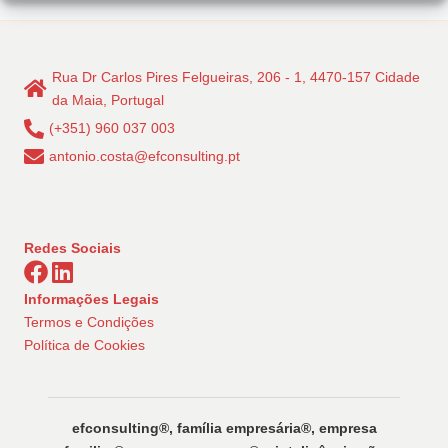
Rua Dr Carlos Pires Felgueiras, 206 - 1, 4470-157 Cidade
da Maia, Portugal
(+351) 960 037 003
antonio.costa@efconsulting.pt
Redes Sociais
Informações Legais
Termos e Condições
Política de Cookies
efconsulting®️, família empresária®️, empresa