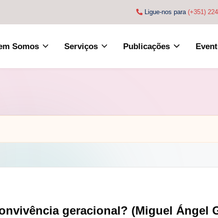
Ligue-nos para
(+351) 22
em Somos
Serviços
Publicações
Event
nvivência geracional? (Miguel Ángel G