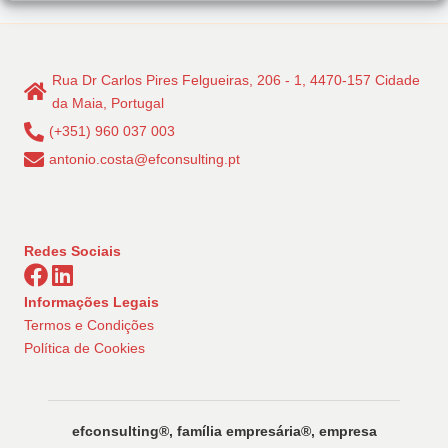
Rua Dr Carlos Pires Felgueiras, 206 - 1, 4470-157 Cidade
da Maia, Portugal
(+351) 960 037 003
antonio.costa@efconsulting.pt
Redes Sociais
Informações Legais
Termos e Condições
Política de Cookies
efconsulting®️, família empresária®️, empresa