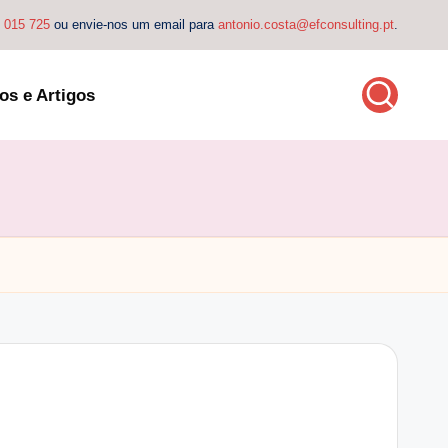
4 015 725
ou envie-nos um email para
antonio.costa@efconsulting.pt
.
os e Artigos