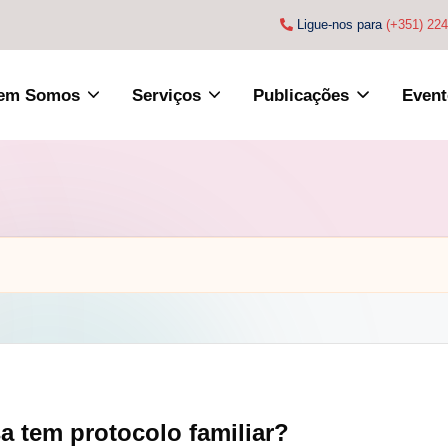
Ligue-nos para
(+351) 22
em Somos
Serviços
Publicações
Event
 tem protocolo familiar?