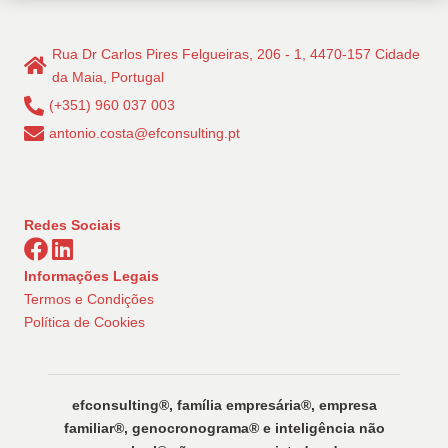
Rua Dr Carlos Pires Felgueiras, 206 - 1, 4470-157 Cidade
da Maia, Portugal
(+351) 960 037 003
antonio.costa@efconsulting.pt
Redes Sociais
Informações Legais
Termos e Condições
Política de Cookies
efconsulting®️, família empresária®️, empresa
familiar®️, genocronograma®️ e inteligência não