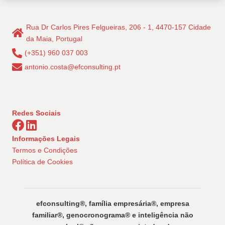
Rua Dr Carlos Pires Felgueiras, 206 - 1, 4470-157 Cidade
da Maia, Portugal
(+351) 960 037 003
antonio.costa@efconsulting.pt
Redes Sociais
Informações Legais
Termos e Condições
Política de Cookies
efconsulting®️, família empresária®️, empresa
familiar®️, genocronograma®️ e inteligência não