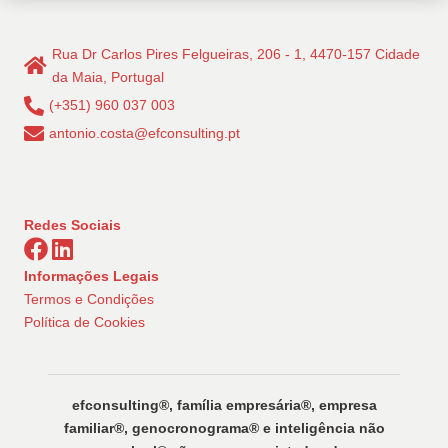
Rua Dr Carlos Pires Felgueiras, 206 - 1, 4470-157 Cidade
da Maia, Portugal
(+351) 960 037 003
antonio.costa@efconsulting.pt
Redes Sociais
Informações Legais
Termos e Condições
Política de Cookies
efconsulting®️, família empresária®️, empresa
familiar®️, genocronograma®️ e inteligência não