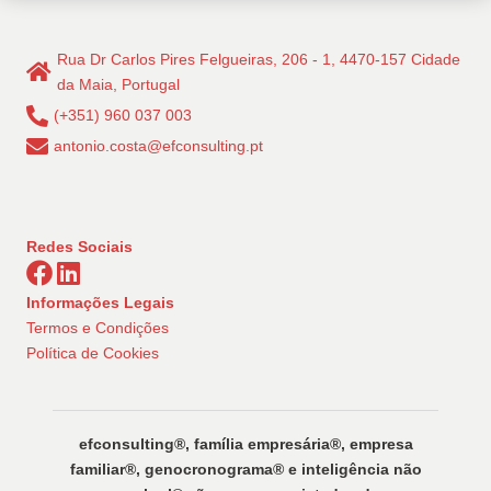
Rua Dr Carlos Pires Felgueiras, 206 - 1, 4470-157 Cidade
da Maia, Portugal
(+351) 960 037 003
antonio.costa@efconsulting.pt
Redes Sociais
Informações Legais
Termos e Condições
Política de Cookies
efconsulting®️, família empresária®️, empresa
familiar®️, genocronograma®️ e inteligência não