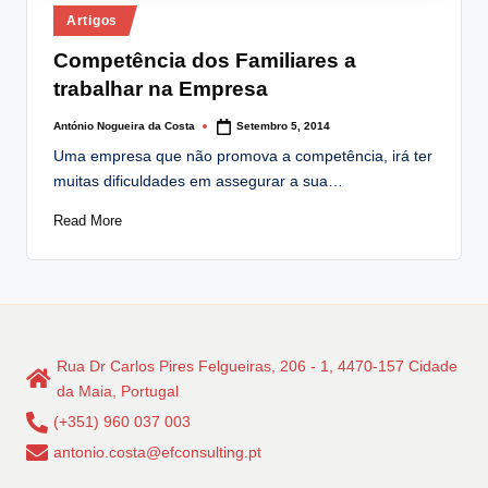
Posted
Artigos
in
Competência dos Familiares a
trabalhar na Empresa
António Nogueira da Costa
Setembro 5, 2014
Posted
by
Uma empresa que não promova a competência, irá ter
muitas dificuldades em assegurar a sua…
Read More
Rua Dr Carlos Pires Felgueiras, 206 - 1, 4470-157 Cidade
da Maia, Portugal
(+351) 960 037 003
antonio.costa@efconsulting.pt