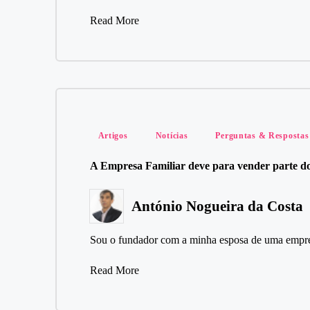
Read More
Posted
Artigos
Notícias
Perguntas & Respostas
in
A Empresa Familiar deve para vender parte do
António Nogueira da Costa
Posted
by
Sou o fundador com a minha esposa de uma empr
Read More