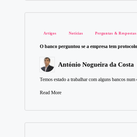
Posted
Artigos
Notícias
Perguntas & Respostas
in
O banco perguntou se a empresa tem protocolo
António Nogueira da Costa
Posted
by
Temos estado a trabalhar com alguns bancos num 
Read More