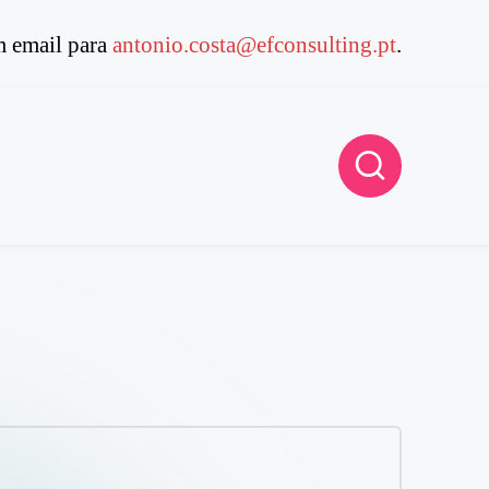
 email para
antonio.costa@efconsulting.pt
.