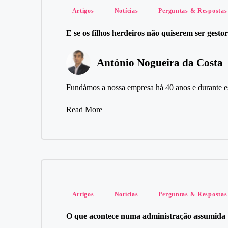
Posted
Artigos
Notícias
Perguntas & Respostas
in
E se os filhos herdeiros não quiserem ser gesto
António Nogueira da Costa
Posted
by
Fundámos a nossa empresa há 40 anos e durante 
Read More
Posted
Artigos
Notícias
Perguntas & Respostas
in
O que acontece numa administração assumida 