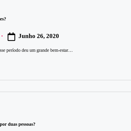
res?
Junho 26, 2020
esse período deu um grande bem-estar…
por duas pessoas?