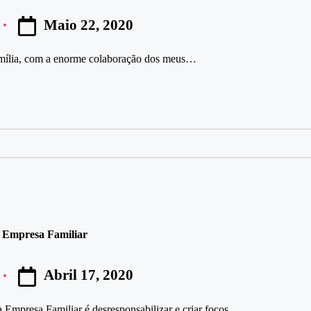
Maio 22, 2020
amília, com a enorme colaboração dos meus…
a Empresa Familiar
Abril 17, 2020
a Empresa Familiar é desresponsabilizar e criar focos…