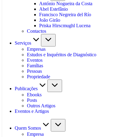
António Nogueira da Costa
Abel Estefânio
Francisco Negreira del Río
João Girão
Priska Hirscmughl Lucena
Contactos
Serviços
Empresas
Estudos e Inquéritos de Diagnóstico
Eventos
Famílias
Pessoas
Propriedade
Publicações
Ebooks
Posts
Outros Artigos
Eventos e Artigos
Quem Somos
Empresa