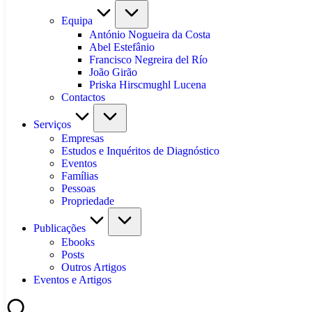
Equipa
António Nogueira da Costa
Abel Estefânio
Francisco Negreira del Río
João Girão
Priska Hirscmughl Lucena
Contactos
Serviços
Empresas
Estudos e Inquéritos de Diagnóstico
Eventos
Famílias
Pessoas
Propriedade
Publicações
Ebooks
Posts
Outros Artigos
Eventos e Artigos