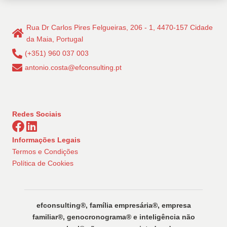
Rua Dr Carlos Pires Felgueiras, 206 - 1, 4470-157 Cidade
da Maia, Portugal
(+351) 960 037 003
antonio.costa@efconsulting.pt
Redes Sociais
Informações Legais
Termos e Condições
Política de Cookies
efconsulting®️, família empresária®️, empresa
familiar®️, genocronograma®️ e inteligência não