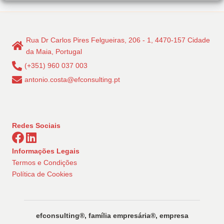
Rua Dr Carlos Pires Felgueiras, 206 - 1, 4470-157 Cidade
da Maia, Portugal
(+351) 960 037 003
antonio.costa@efconsulting.pt
Redes Sociais
Informações Legais
Termos e Condições
Política de Cookies
efconsulting®️, família empresária®️, empresa