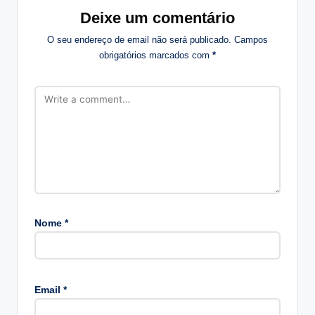
Deixe um comentário
O seu endereço de email não será publicado.
Campos
obrigatórios marcados com
*
Nome
*
A
lt
Email
*
e