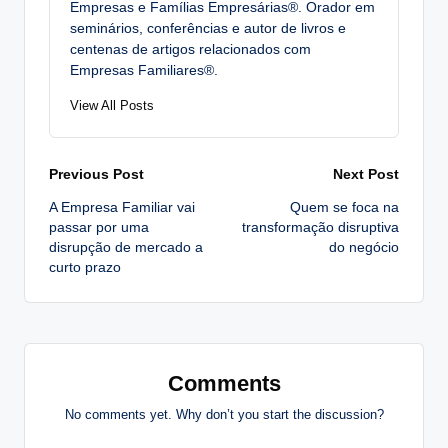
Empresas e Famílias Empresárias®. Orador em
seminários, conferências e autor de livros e
centenas de artigos relacionados com
Empresas Familiares®.
View All Posts
Post
Previous Post
Next Post
A Empresa Familiar vai
Quem se foca na
navigation
passar por uma
transformação disruptiva
disrupção de mercado a
do negócio
curto prazo
Comments
No comments yet. Why don’t you start the discussion?