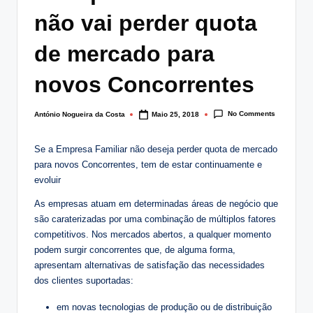
lt
não vai perder quota
i
de mercado para
n
novos Concorrentes
g
.
No Comments
António Nogueira da Costa
Maio 25, 2018
Posted
p
by
t
Se a Empresa Familiar não deseja perder quota de mercado
para novos Concorrentes, tem de estar continuamente e
evoluir
As empresas atuam em determinadas áreas de negócio que
são caraterizadas por uma combinação de múltiplos fatores
competitivos. Nos mercados abertos, a qualquer momento
podem surgir concorrentes que, de alguma forma,
apresentam alternativas de satisfação das necessidades
dos clientes suportadas:
em novas tecnologias de produção ou de distribuição