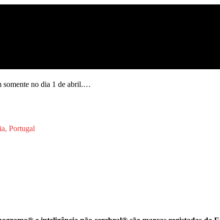
 somente no dia 1 de abril.…
a, Portugal