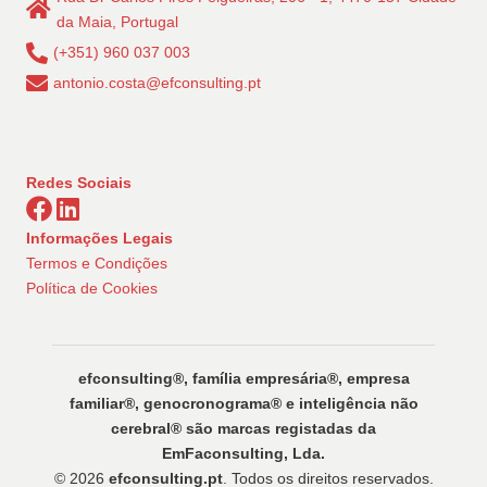
da Maia, Portugal
(+351) 960 037 003
antonio.costa@efconsulting.pt
Redes Sociais
Informações Legais
Termos e Condições
Política de Cookies
efconsulting®️, família empresária®️, empresa
familiar®️, genocronograma®️ e inteligência não
cerebral®️ são marcas registadas da
EmFaconsulting, Lda.
© 2026
efconsulting.pt
. Todos os direitos reservados.