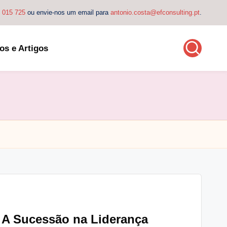
4 015 725
ou envie-nos um email para
antonio.costa@efconsulting.pt
.
os e Artigos
A Sucessão na Liderança