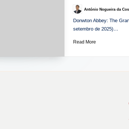
António Nogueira da Cos
Posted
by
Donwton Abbey: The Grand
setembro de 2025)…
Read More