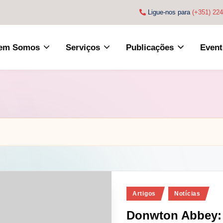
Ligue-nos para
(+351) 22
em Somos
Serviços
Publicações
Event
Posted
Artigos
Notícias
in
Donwton Abbey: 