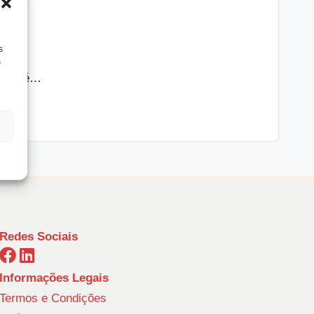
s
s
ar já é…
Redes Sociais
Informações Legais
Termos e Condições