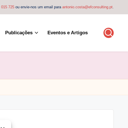
4 015 725
ou envie-nos um email para
antonio.costa@efconsulting.pt
.
Publicações
Eventos e Artigos