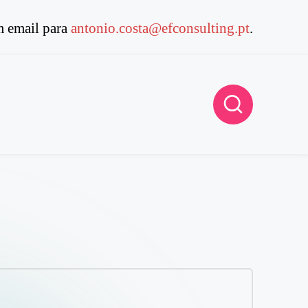
 email para
antonio.costa@efconsulting.pt
.