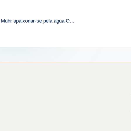
ia Muhr apaixonar-se pela água O…