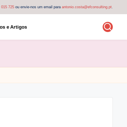
4 015 725
ou envie-nos um email para
antonio.costa@efconsulting.pt
.
os e Artigos