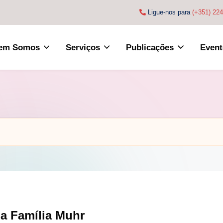
Ligue-nos para
(+351) 22
em Somos
Serviços
Publicações
Event
da Família Muhr