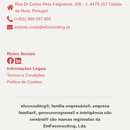
Rua Dr Carlos Pires Felgueiras, 206 - 1, 4470-157 Cidade
da Maia, Portugal
(+351) 960 037 003
antonio.costa@efconsulting.pt
Redes Sociais
Informações Legais
Termos e Condições
Política de Cookies
efconsulting®️, família empresária®️, empresa
familiar®️, genocronograma®️ e inteligência não
cerebral®️ são marcas registadas da
EmFaconsulting, Lda.