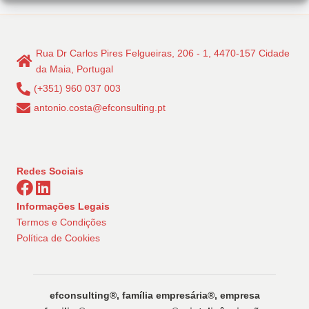
Rua Dr Carlos Pires Felgueiras, 206 - 1, 4470-157 Cidade
da Maia, Portugal
(+351) 960 037 003
antonio.costa@efconsulting.pt
Redes Sociais
Informações Legais
Termos e Condições
Política de Cookies
efconsulting®️, família empresária®️, empresa