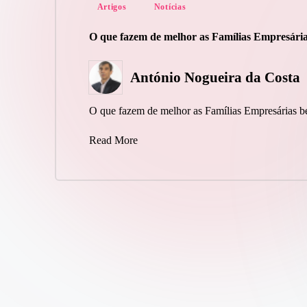
Posted
Artigos
Notícias
in
O que fazem de melhor as Famílias Empresári
António Nogueira da Costa
Posted
by
O que fazem de melhor as Famílias Empresárias
Read More