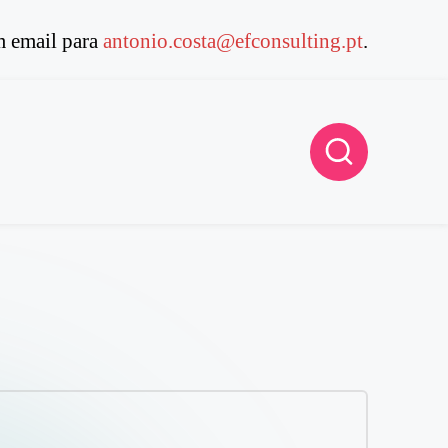
 email para
antonio.costa@efconsulting.pt
.