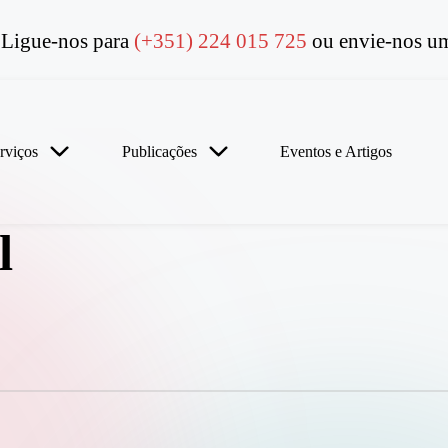
Ligue-nos para
(+351) 224 015 725
ou envie-nos um
rviços
Publicações
Eventos e Artigos
l