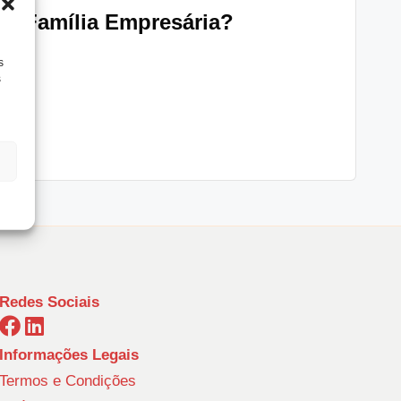
to Família Empresária?
s
s
Redes Sociais
Informações Legais
Termos e Condições