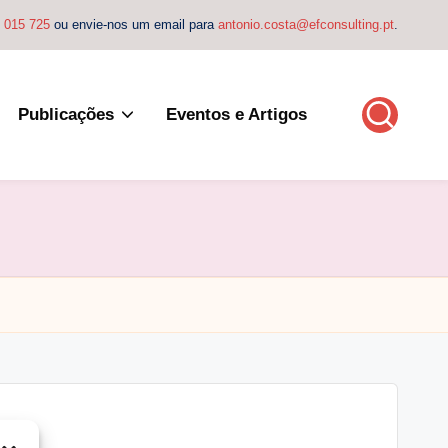
4 015 725
ou envie-nos um email para
antonio.costa@efconsulting.pt
.
Publicações
Eventos e Artigos