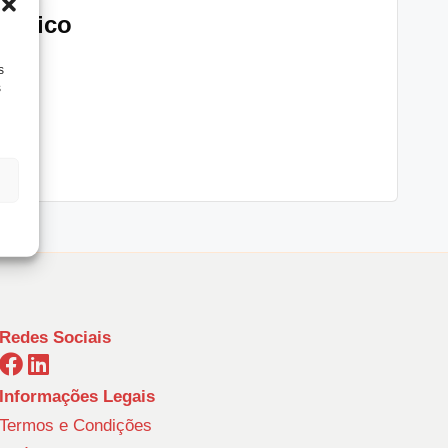
urídico
s
s
ol.…
Redes Sociais
Informações Legais
Termos e Condições