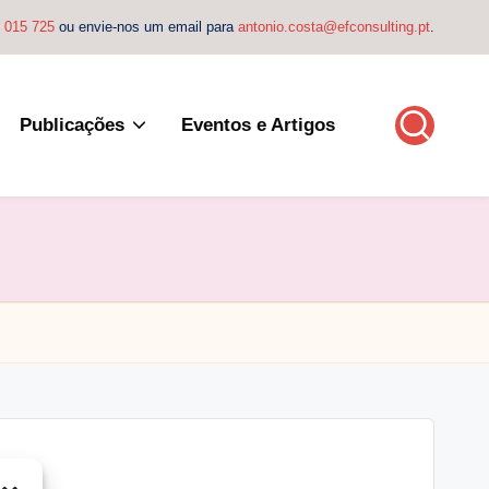
4 015 725
ou envie-nos um email para
antonio.costa@efconsulting.pt
.
Publicações
Eventos e Artigos