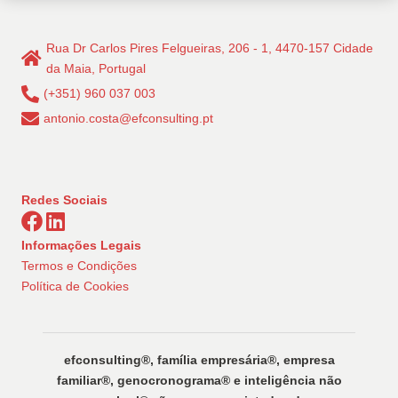
Rua Dr Carlos Pires Felgueiras, 206 - 1, 4470-157 Cidade
da Maia, Portugal
(+351) 960 037 003
antonio.costa@efconsulting.pt
Redes Sociais
Informações Legais
Termos e Condições
Política de Cookies
efconsulting®️, família empresária®️, empresa
familiar®️, genocronograma®️ e inteligência não