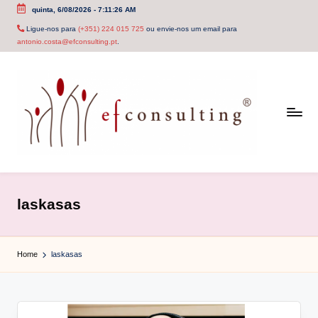
quinta, 6/08/2026
-
7:11:26 AM
Skip
Ligue-nos para
(+351) 224 015 725
ou envie-nos um email para
antonio.costa@efconsulting.pt
.
to
content
e
f
laskasas
c
o
Home
laskasas
n
s
u