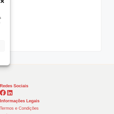
iar
s
s
Redes Sociais
Informações Legais
Termos e Condições