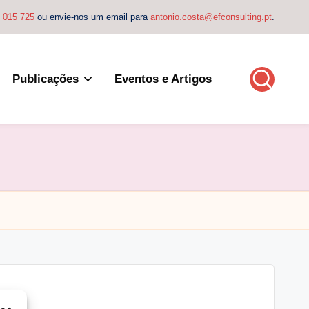
4 015 725
ou envie-nos um email para
antonio.costa@efconsulting.pt
.
Publicações
Eventos e Artigos