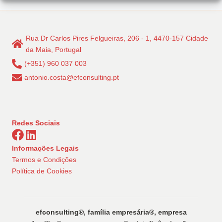
Rua Dr Carlos Pires Felgueiras, 206 - 1, 4470-157 Cidade
da Maia, Portugal
(+351) 960 037 003
antonio.costa@efconsulting.pt
Redes Sociais
Informações Legais
Termos e Condições
Política de Cookies
efconsulting®️, família empresária®️, empresa