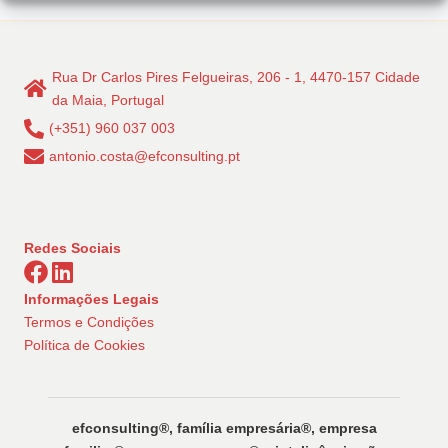
Rua Dr Carlos Pires Felgueiras, 206 - 1, 4470-157 Cidade
da Maia, Portugal
(+351) 960 037 003
antonio.costa@efconsulting.pt
Redes Sociais
Informações Legais
Termos e Condições
Política de Cookies
efconsulting®️, família empresária®️, empresa