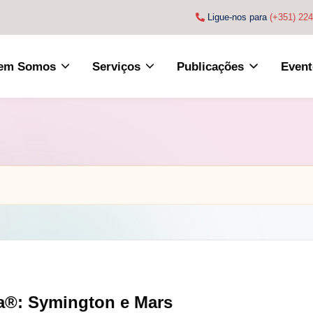
Ligue-nos para
(+351) 22
em Somos
Serviços
Publicações
Event
ia®: Symington e Mars