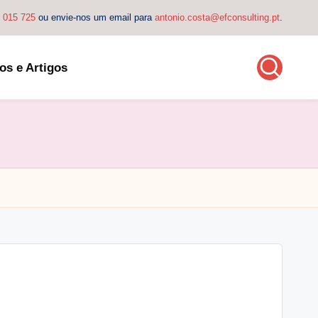
4 015 725
ou envie-nos um email para
antonio.costa@efconsulting.pt
.
os e Artigos