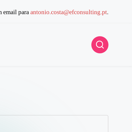
 email para
antonio.costa@efconsulting.pt
.