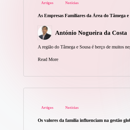
Posted
Artigos
Notícias
in
As Empresas Familiares da Área do Tâmega e
António Nogueira da Costa
Posted
by
A região do Tâmega e Sousa é berço de muitos ne
Read More
Posted
Artigos
Notícias
in
Os valores da família influenciam na gestão gl