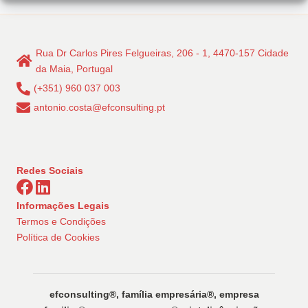
Rua Dr Carlos Pires Felgueiras, 206 - 1, 4470-157 Cidade
da Maia, Portugal
(+351) 960 037 003
antonio.costa@efconsulting.pt
Redes Sociais
Informações Legais
Termos e Condições
Política de Cookies
efconsulting®️, família empresária®️, empresa