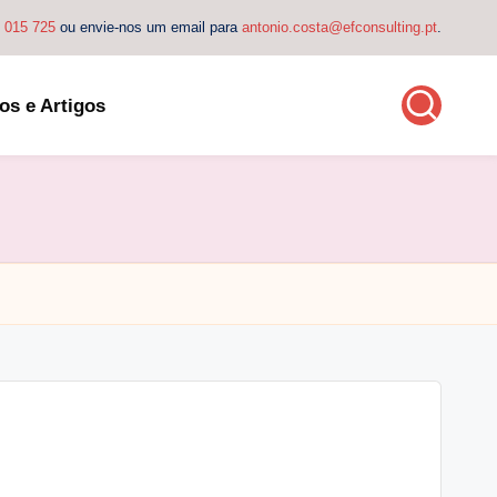
4 015 725
ou envie-nos um email para
antonio.costa@efconsulting.pt
.
os e Artigos