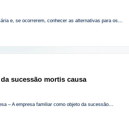
sária e, se ocorrerem, conhecer as alternativas para os…
o da sucessão mortis causa
esa – A empresa familiar como objeto da sucessão…