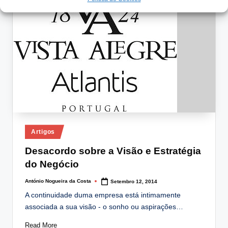
Posted
Artigos
in
Desacordo sobre a Visão e Estratégia
do Negócio
António Nogueira da Costa
Setembro 12, 2014
Posted
by
A continuidade duma empresa está intimamente
associada a sua visão - o sonho ou aspirações…
Read More