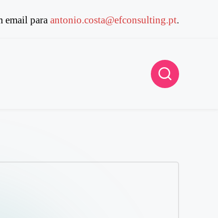
 email para
antonio.costa@efconsulting.pt
.