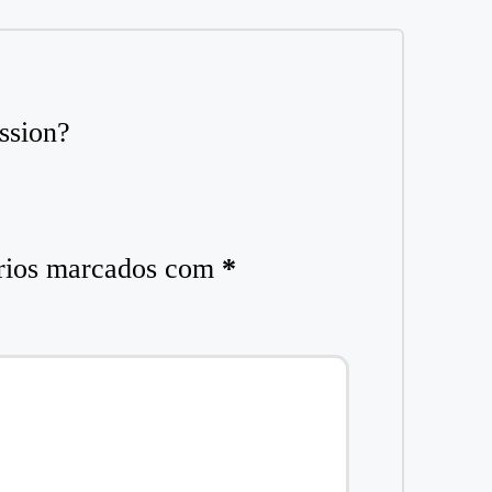
ssion?
rios marcados com
*