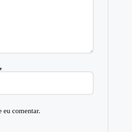
e
e eu comentar.