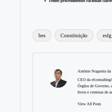
Temos procedimentos racionais claros
bes
Constituição
esfg
Tags:
António Nogueira da
CEO da efconsulting® 
Órgãos de Governo, a
livros e centenas de 
View All Posts