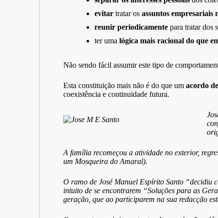
evitar
tratar os
assuntos empresariais n
reunir periodicamente
para tratar dos 
ter uma
lógica mais racional do que em
Não sendo fácil assumir este tipo de comportame
Esta constituição mais não é do que um
acordo de
coexistência e continuidade futura.
Jos
con
ori
A família recomeçou a atividade no exterior, regr
um Mosqueira do Amaral).
O ramo de José Manuel Espírito Santo “decidiu c
intuito de se encontrarem “Soluções para as Ge
geração, que ao participarem na sua redacção e