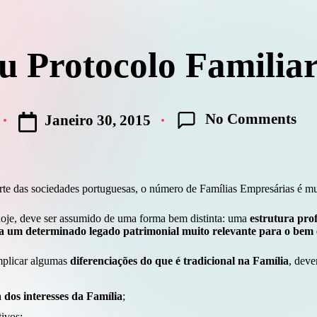
ou Protocolo Familia
No Comments
Janeiro 30, 2015
rte das sociedades portuguesas, o número de Famílias Empresárias é mu
hoje, deve ser assumido de uma forma bem distinta: uma
estrutura pro
 um determinado legado patrimonial muito relevante para o bem e
implicar algumas
diferenciações do que é tradicional na Família
, deve
dos interesses da Família
;
ivos;