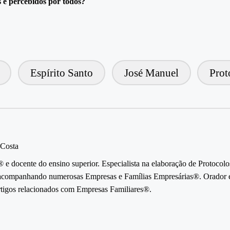
 e percebidos por todos?
Espírito Santo
José Manuel
Prot
 Costa
e docente do ensino superior. Especialista na elaboração de Protocolo
companhando numerosas Empresas e Famílias Empresárias®. Orador em
artigos relacionados com Empresas Familiares®.