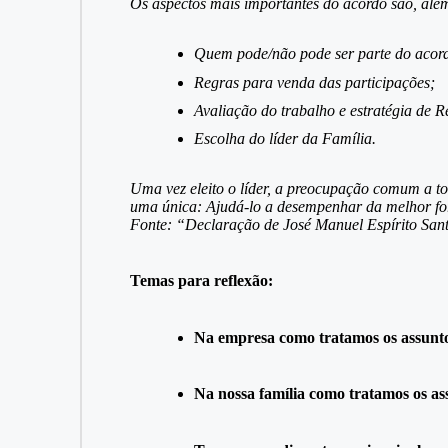
Os aspectos mais importantes do acordo são, além
Quem pode/não pode ser parte do acord
Regras para venda das participações;
Avaliação do trabalho e estratégia de
Escolha do líder da Família.
Uma vez eleito o líder, a preocupação comum a t
uma única: Ajudá-lo a desempenhar da melhor fo
Fonte: “Declaração de José Manuel Espírito Sa
Temas para reflexão:
Na empresa como tratamos os assuntos 
Na nossa família como tratamos os as