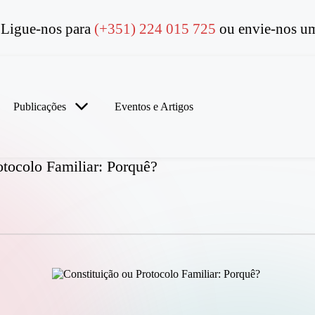
Ligue-nos para
(+351) 224 015 725
ou envie-nos um
Publicações
Eventos e Artigos
otocolo Familiar: Porquê?