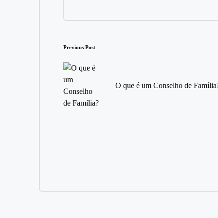
Post
Previous Post
navigation
O que é um Conselho de Família