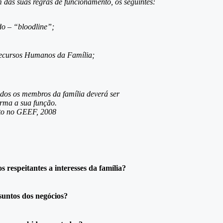
 das suas regras de funcionamento, os seguintes:
o – “bloodline”;
 Recursos Humanos da Família;
odos os membros da família deverá ser
rma a sua função.
nto no GEEF, 2008
respeitantes a interesses da família?
suntos dos negócios?