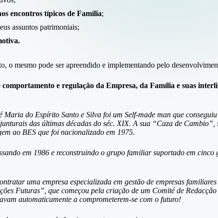
os encontros típicos de Família
;
seus assuntos patrimoniais;
otiva.
nto, o mesmo pode ser apreendido e implementando pelo desenvolvime
 comportamento e regulação da Empresa, da Família e suas interl
é Maria do Espírito Santo e Silva foi um Self-made man que conseguiu 
junturais das últimas décadas do séc. XIX. A sua “Caza de Cambio”,
gem ao BES que foi nacionalizado em 1975.
essando em 1986 e reconstruindo o grupo familiar suportado em cinco g
ontratar uma empresa especializada em gestão de empresas familiares
rações Futuras”, que começou pela criação de um Comité de Redacção
stavam automaticamente a comprometerem-se com o futuro!