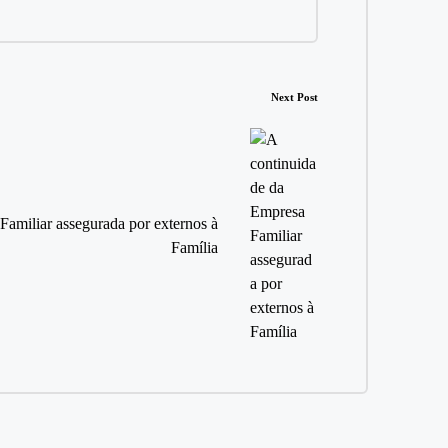
Next Post
amiliar assegurada por externos à
Família