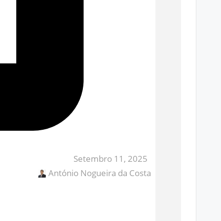
Setembro 11, 2025
António Nogueira da Costa