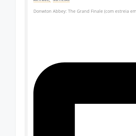
Donwton Abbey: The Grand Finale (com estreia em