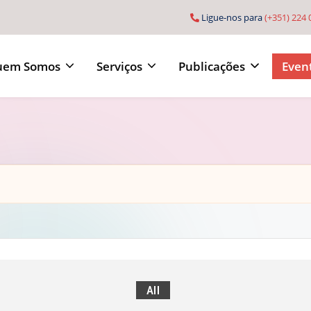
Ligue-nos para
(+351) 224 
uem Somos
Serviços
Publicações
Event
All