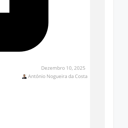
Dezembro 10, 2025
António Nogueira da Costa