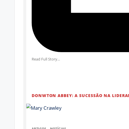
Read Full Story...
DONWTON ABBEY: A SUCESSÃO NA LIDER
ARTIGOS
,
NOTÍCIAS