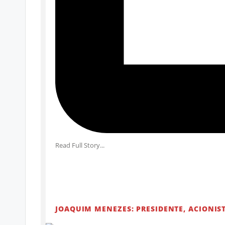
Read Full Story...
JOAQUIM MENEZES: PRESIDENTE, ACIONIS