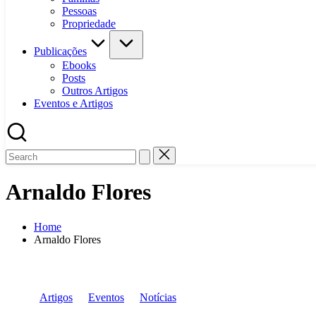
Pessoas
Propriedade
Publicações
Ebooks
Posts
Outros Artigos
Eventos e Artigos
Arnaldo Flores
Home
Arnaldo Flores
Posted
Artigos
Eventos
Notícias
in