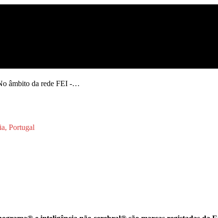
 No âmbito da rede FEI -…
a, Portugal