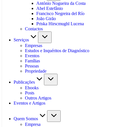
António Nogueira da Costa
Abel Estefânio
Francisco Negreira del Río
João Girão
Priska Hirscmughl Lucena
Contactos
Serviços
Empresas
Estudos e Inquéritos de Diagnóstico
Eventos
Famílias
Pessoas
Propriedade
Publicações
Ebooks
Posts
Outros Artigos
Eventos e Artigos
Quem Somos
Empresa