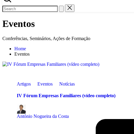
Eventos
Conferências, Seminários, Ações de Formação
Home
Eventos
Posted
Artigos
Eventos
Notícias
in
IV Fórum Empresas Familiares (vídeo completo)
Posted
by
António Nogueira da Costa