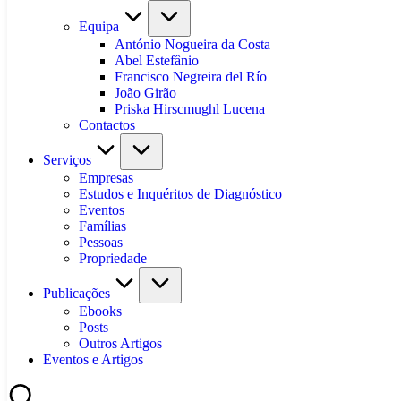
Equipa
António Nogueira da Costa
Abel Estefânio
Francisco Negreira del Río
João Girão
Priska Hirscmughl Lucena
Contactos
Serviços
Empresas
Estudos e Inquéritos de Diagnóstico
Eventos
Famílias
Pessoas
Propriedade
Publicações
Ebooks
Posts
Outros Artigos
Eventos e Artigos