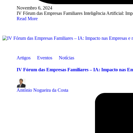
Novembro 6, 2024
IV Fórum das Empresas Familiares Inteligência Artificial: I
Read More
Posted
Artigos
Eventos
Notícias
in
IV Fórum das Empresas Familiares – IA: Impacto nas Em
Posted
by
António Nogueira da Costa