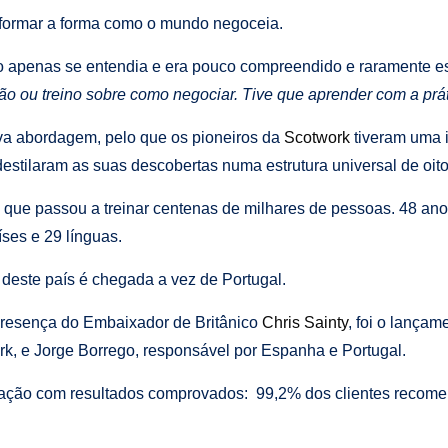
sformar a forma como o mundo negoceia.
ão apenas se entendia e era pouco compreendido e raramente 
ou treino sobre como negociar. Tive que aprender com a práti
a abordagem, pelo que os pioneiros da
Scotwork
tiveram uma i
tilaram as suas descobertas numa estrutura universal de oito
que passou a treinar centenas de milhares de pessoas. 48 ano
ses e 29 línguas.
deste país é chegada a vez de Portugal.
a presença do Embaixador de Britânico
Chris Sainty
, foi o lançam
k, e Jorge Borrego, responsável por Espanha e Portugal.
ação com resultados comprovados: 99,2% dos clientes recomen