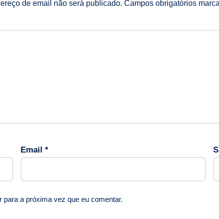
ereço de email não será publicado.
Campos obrigatórios mar
Email
*
S
r para a próxima vez que eu comentar.