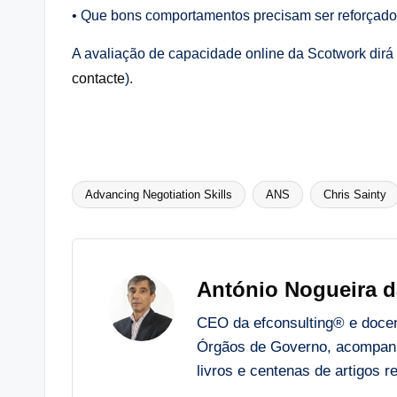
• Que bons comportamentos precisam ser reforçad
A avaliação de capacidade online da Scotwork dir
contacte
).
Advancing Negotiation Skills
ANS
Chris Sainty
Tags:
António Nogueira d
CEO da efconsulting® e docent
Órgãos de Governo, acompanh
livros e centenas de artigos