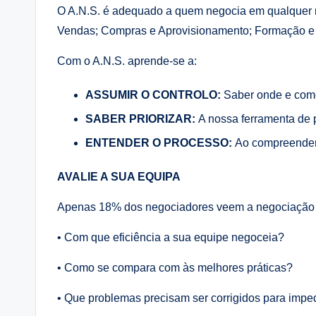
O A.N.S. é adequado a quem negocia em qualquer ní
Vendas; Compras e Aprovisionamento; Formação e
Com o A.N.S. aprende-se a:
ASSUMIR O CONTROLO:
Saber onde e como
SABER PRIORIZAR:
A nossa ferramenta de p
ENTENDER O PROCESSO:
Ao compreender o
AVALIE A SUA EQUIPA
Apenas 18% dos negociadores veem a negociação 
• Com que eficiência a sua equipe negoceia?
• Como se compara com às melhores práticas?
• Que problemas precisam ser corrigidos para imped