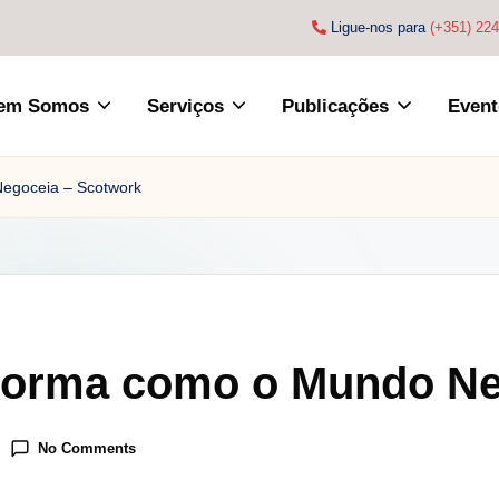
Ligue-nos para
(+351) 22
em Somos
Serviços
Publicações
Event
egoceia – Scotwork
Forma como o Mundo Ne
No Comments