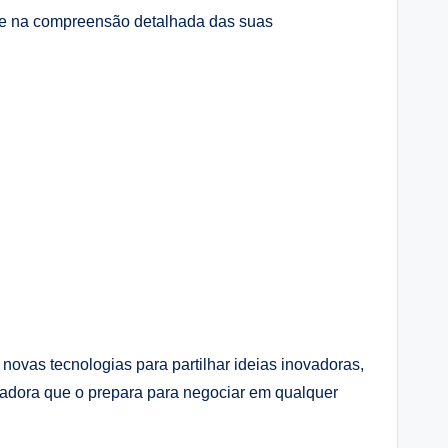
se na compreensão detalhada das suas
ovas tecnologias para partilhar ideias inovadoras,
iradora que o prepara para negociar em qualquer