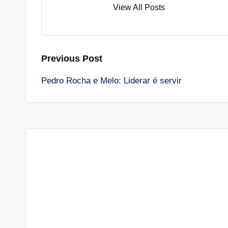
View All Posts
Post
Previous Post
Pedro Rocha e Melo: Liderar é servir
navigation