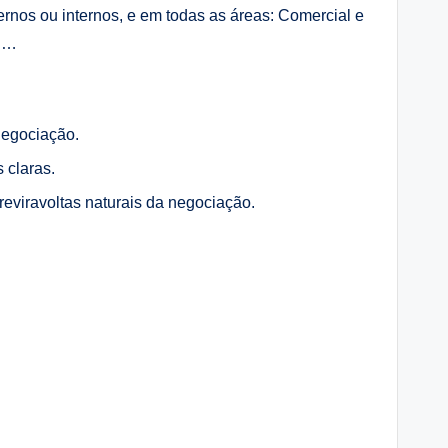
nos ou internos, e em todas as áreas: Comercial e
, …
negociação.
 claras.
reviravoltas naturais da negociação.