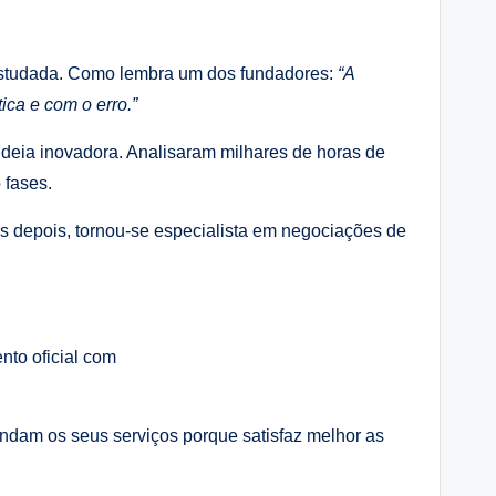
estudada. Como lembra um dos fundadores:
“A
ca e com o erro.”
deia inovadora. Analisaram milhares de horas de
 fases.
s depois, tornou-se especialista em negociações de
ento oficial com
dam os seus serviços porque satisfaz melhor as