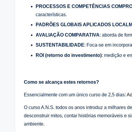
PROCESSOS E COMPETÊNCIAS COMPR
características.
PADRÕES GLOBAIS APLICADOS LOCAL
AVALIAÇÃO COMPARATIVA
: aborda de for
SUSTENTABILIDADE
: Foca-se em incorpor
ROI (retorno do investimento)
: medição e en
Como se alcança estes retornos?
Essencialmente com um único curso de 2,5 dias:
Ad
O curso A.N.S. todos os anos introduz a milhares d
desconstruir mitos, contar histórias memoráveis e 
ambiente.