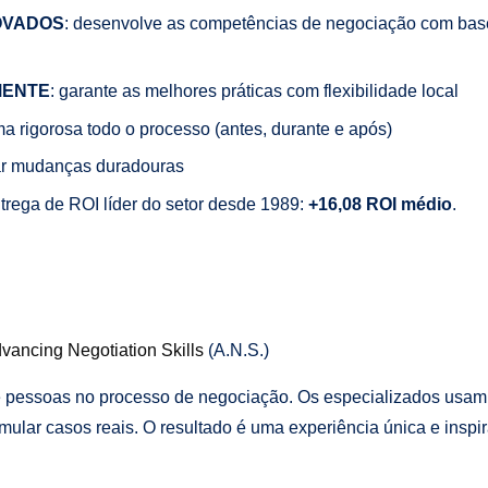
OVADOS
: desenvolve as competências de negociação com ba
MENTE
: garante as melhores práticas com flexibilidade local
ma rigorosa todo o processo (antes, durante e após)
ar mudanças duradouras
trega de ROI líder do setor desde 1989:
+16,08 ROI médio
.
vancing Negotiation Skills
(A.N.S.)
e pessoas no processo de negociação. Os especializados usam n
simular casos reais. O resultado é uma experiência única e insp