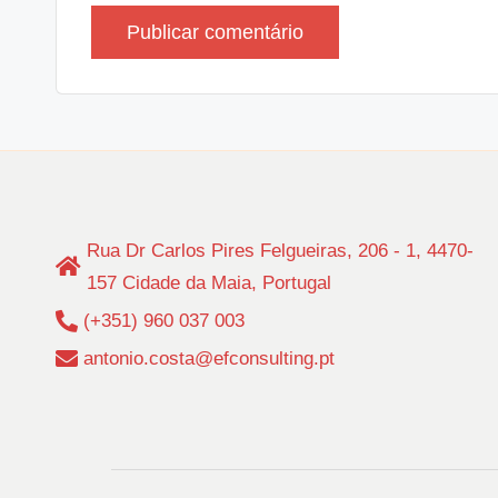
Rua Dr Carlos Pires Felgueiras, 206 - 1, 4470-
157 Cidade da Maia, Portugal
(+351) 960 037 003
antonio.costa@efconsulting.pt