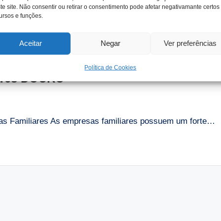
te site. Não consentir ou retirar o consentimento pode afetar negativamante certos
ursos e funções.
Aceitar
Negar
Ver preferências
Política de Cookies
ares DOURO
s Familiares As empresas familiares possuem um forte…