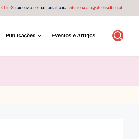
4 015 725
ou envie-nos um email para
antonio.costa@efconsulting.pt
.
Publicações
Eventos e Artigos